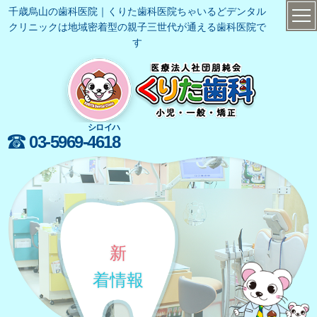
千歳烏山の歯科医院｜くりた歯科医院ちゃいるどデンタル
クリニックは地域密着型の親子三世代が通える歯科医院で
す
シロイハ
03-5969-
4618
新
着情報