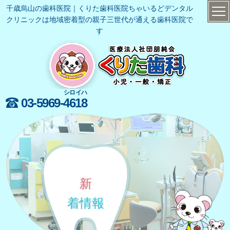
千歳烏山の歯科医院｜くりた歯科医院ちゃいるどデンタル
クリニックは地域密着型の親子三世代が通える歯科医院で
す
シロイハ
03-5969-
4618
新
着情報