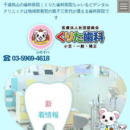
千歳烏山の歯科医院｜くりた歯科医院ちゃいるどデンタル
クリニックは地域密着型の親子三世代が通える歯科医院で
す
シロイハ
03-5969-
4618
新
着情報