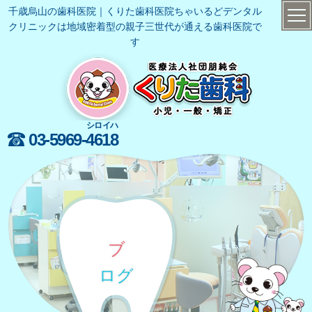
千歳烏山の歯科医院｜くりた歯科医院ちゃいるどデンタル
クリニックは地域密着型の親子三世代が通える歯科医院で
す
シロイハ
03-5969-
4618
ブ
ログ