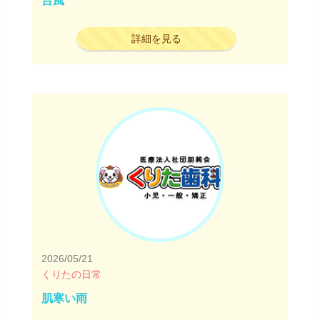
台風
詳細を見る
2026/05/21
くりたの日常
肌寒い雨