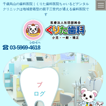
千歳烏山の歯科医院｜くりた歯科医院ちゃいるどデンタル
クリニックは地域密着型の親子三世代が通える歯科医院で
す
シロイハ
03-5969-
4618
ブ
ログ