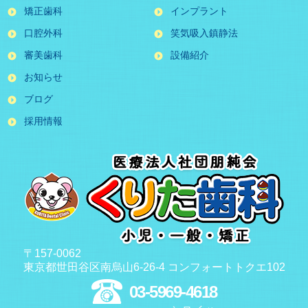
矯正歯科
インプラント
口腔外科
笑気吸入鎮静法
審美歯科
設備紹介
お知らせ
ブログ
採用情報
〒157-0062
東京都世田谷区南烏山6-26-4 コンフォートトクエ102
03-5969-4618