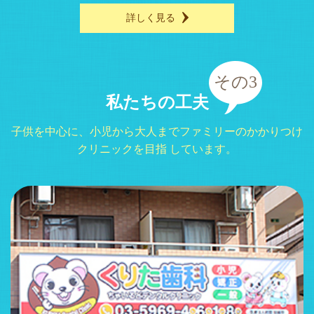
詳しく見る
その3
私たちの工夫
子供を中心に、小児から大人までファミリーのかかりつけ
クリニックを目指 しています。