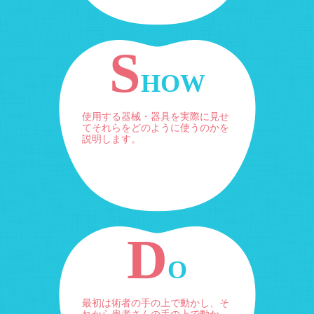
S
HOW
使用する器械・器具を実際に見せ
てそれらをどのように使うのかを
説明します。
D
O
最初は術者の手の上で動かし、そ