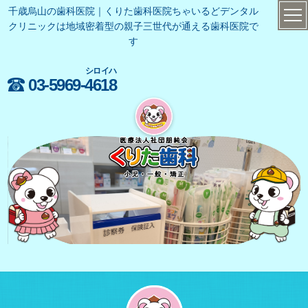
千歳烏山の歯科医院｜くりた歯科医院ちゃいるどデンタル
クリニックは地域密着型の親子三世代が通える歯科医院で
す
シロイハ
03-5969-
4618