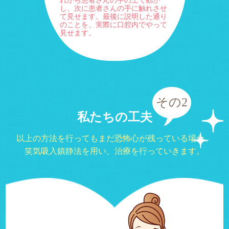
れから患者さんの手の上で動か
し、次に患者さんの手に触れさせ
て見せます。最後に説明した通り
のことを、実際に口腔内でやって
見せます。
その2
私たちの工夫
以上の方法を行ってもまだ恐怖心が残っている場合、
笑気吸入鎮静法を用い、治療を行っていきます。