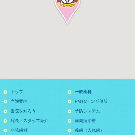
トップ
一般歯科
当院案内
PMTC・定期健診
当院を知ろう！
予防システム
院長・スタッフ紹介
歯周病治療
小児歯科
義歯（入れ歯）