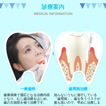
診療案内
MEDICAL INFORMATION
一般歯科
歯周病治療
健康保険で適応となる治療内容
知らないうちに進行している
となり、むし歯治療をはじめ、
「歯周病」。歯を失うリスクが
歯の欠損部を補う治療です。
最も高いので、早めに治療しま