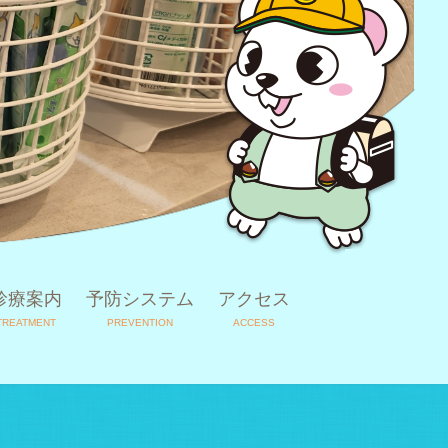
診療案内
予防システム
アクセス
TREATMENT
PREVENTION
ACCESS