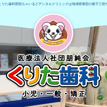
くりた歯科医院ちゃいるどデンタルクリニックは地域密着型の親子三世