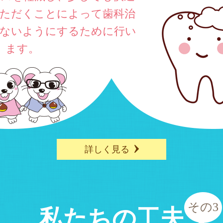
いただくことによって歯科治
ないようにするために行い
ます。
詳しく見る
その3
私たちの工夫