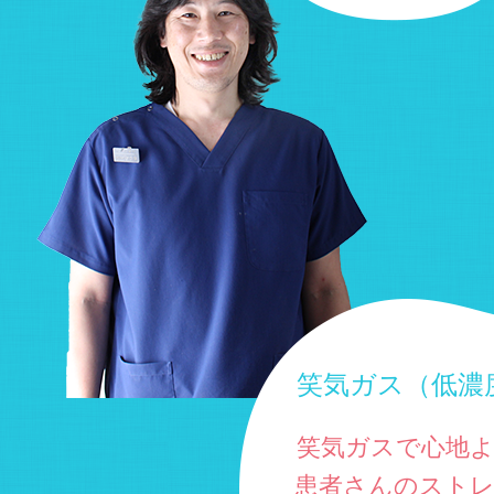
笑気ガス（低濃
笑気ガスで心地
患者さんのスト