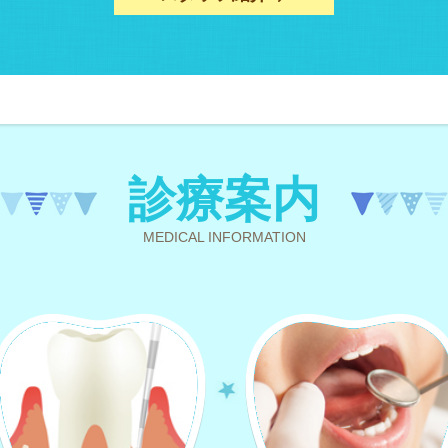
診療案内
MEDICAL INFORMATION