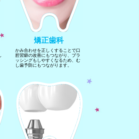
矯正歯科
かみ合わせを正しくすることで口
し
腔習癖の改善にもつながり、ブラ
ッシングもしやすくなるため、む
し歯予防にもつながります。