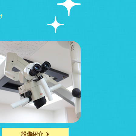
け
設備紹介