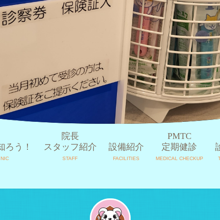
院長
PMTC
知ろう！
スタッフ紹介
設備紹介
定期健診
INIC
STAFF
FACILITIES
MEDICAL CHECKUP