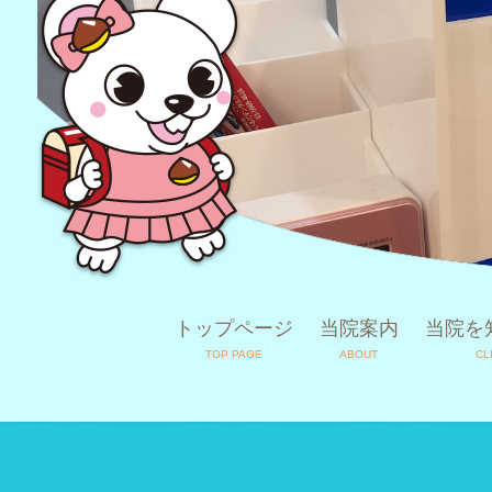
トップページ
当院案内
当院を
TOP PAGE
ABOUT
CL