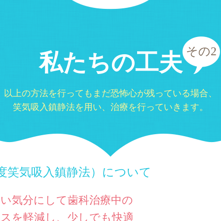
その2
私たちの工夫
以上の方法を行ってもまだ恐怖心が残っている場合、
笑気吸入鎮静法を用い、治療を行っていきます。
度笑気吸入鎮静法）について
よい気分にして歯科治療中の
レスを軽減し、少しでも快適