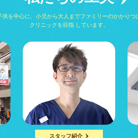
子供を中心に、小児から大人までファミリーのかかりつ
クリニックを目指 しています。
スタッフ紹介