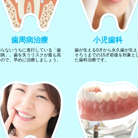
歯周病治療
小児歯科
知らないうちに進行している「歯
歯が生える0才から永久歯が生え
周病」。歯を失うリスクが最も高
そろうまでの15才前後を対象と
いので、早めに治療しましょう。
た歯科治療です。